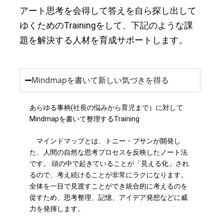
アート思考を会得して答えを自ら探し出して
ゆくためのTrainingをして、下記のような課
題を解決する人材を育成サポートします。
Mindmapを書いて新しい気づきを得る
あらゆる事柄(社長の悩みから育児まで）に対して
Mindmapを書いて整理するTraining
マインドマップとは、トニー・ブサンが開発し
た、人間の自然な思考プロセスを反映したノート法
です。 頭の中で起きていることが「見える化」され
るので、考え続けることが非常にラクになります。
全体を一目で見渡すことができ統合的に考えるのを
促すため、思考整理、記憶、アイデア発想などに威
力を発揮します。