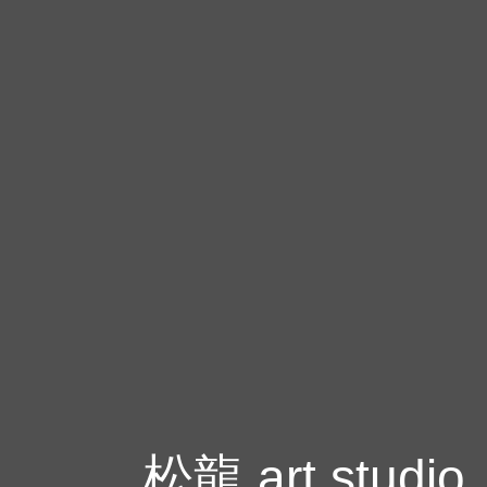
松龍 art studio