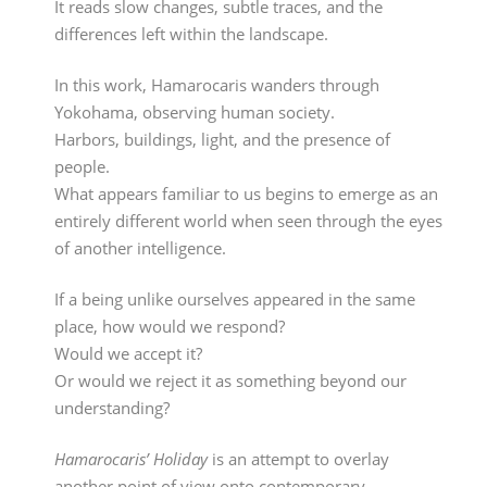
It reads slow changes, subtle traces, and the
differences left within the landscape.
In this work, Hamarocaris wanders through
Yokohama, observing human society.
Harbors, buildings, light, and the presence of
people.
What appears familiar to us begins to emerge as an
entirely different world when seen through the eyes
of another intelligence.
If a being unlike ourselves appeared in the same
place, how would we respond?
Would we accept it?
Or would we reject it as something beyond our
understanding?
Hamarocaris’ Holiday
is an attempt to overlay
another point of view onto contemporary