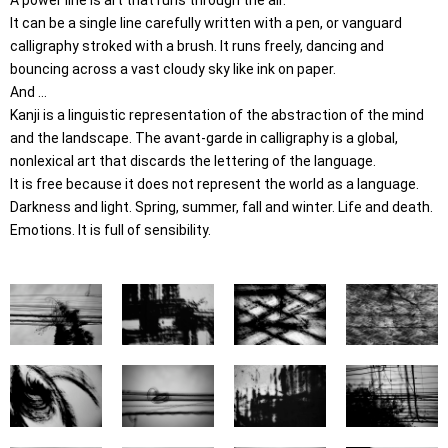
A power line is art that runs through the air.
It can be a single line carefully written with a pen, or vanguard
calligraphy stroked with a brush. It runs freely, dancing and
bouncing across a vast cloudy sky like ink on paper.
And …
Kanji is a linguistic representation of the abstraction of the mind
and the landscape. The avant-garde in calligraphy is a global,
nonlexical art that discards the lettering of the language.
It is free because it does not represent the world as a language.
Darkness and light. Spring, summer, fall and winter. Life and death.
Emotions. It is full of sensibility.