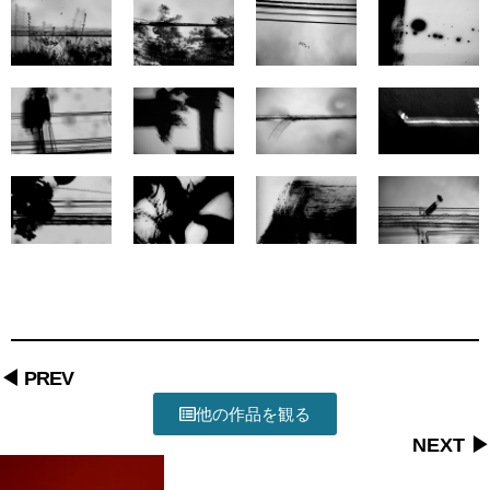
◀ PREV
他の作品を観る
NEXT ▶