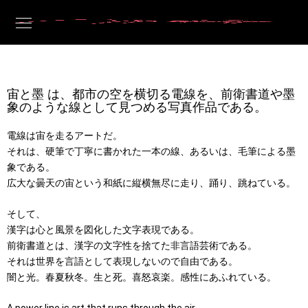
宙と墨 は、都市の空を横切る電線を、前衛書道や墨
象のような線として見つめる写真作品である。
電線は宙を走るアートだ。
それは、硬筆で丁寧に書かれた一本の線、あるいは、毛筆による墨
象である。
広大な曇天の宙という和紙に縦横無尽に走り、踊り、跳ねている。
そして、
漢字は心と風景を図化した文字表現である。
前衛書道とは、漢字の文字性を捨てた非言語芸術である。
それは世界を言語として表現しないので自由である。
闇と光。春夏秋冬。生と死。喜怒哀楽。感性にあふれている。